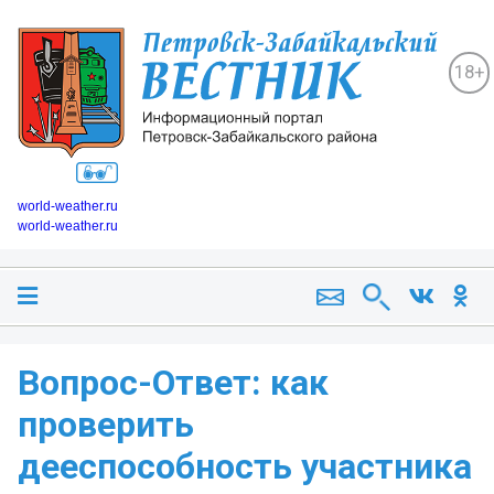
18+
world-weather.ru
world-weather.ru
Вопрос-Ответ: как
проверить
дееспособность участника