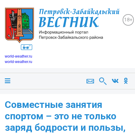
18+
world-weather.ru
world-weather.ru
Совместные занятия
спортом – это не только
заряд бодрости и пользы,