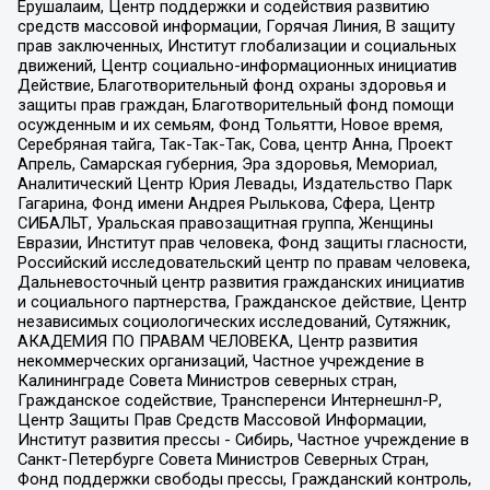
Ерушалаим, Центр поддержки и содействия развитию
средств массовой информации, Горячая Линия, В защиту
прав заключенных, Институт глобализации и социальных
движений, Центр социально-информационных инициатив
Действие, Благотворительный фонд охраны здоровья и
защиты прав граждан, Благотворительный фонд помощи
осужденным и их семьям, Фонд Тольятти, Новое время,
Серебряная тайга, Так-Так-Так, Сова, центр Анна, Проект
Апрель, Самарская губерния, Эра здоровья, Мемориал,
Аналитический Центр Юрия Левады, Издательство Парк
Гагарина, Фонд имени Андрея Рылькова, Сфера, Центр
СИБАЛЬТ, Уральская правозащитная группа, Женщины
Евразии, Институт прав человека, Фонд защиты гласности,
Российский исследовательский центр по правам человека,
Дальневосточный центр развития гражданских инициатив
и социального партнерства, Гражданское действие, Центр
независимых социологических исследований, Сутяжник,
АКАДЕМИЯ ПО ПРАВАМ ЧЕЛОВЕКА, Центр развития
некоммерческих организаций, Частное учреждение в
Калининграде Совета Министров северных стран,
Гражданское содействие, Трансперенси Интернешнл-Р,
Центр Защиты Прав Средств Массовой Информации,
Институт развития прессы - Сибирь, Частное учреждение в
Санкт-Петербурге Совета Министров Северных Стран,
Фонд поддержки свободы прессы, Гражданский контроль,