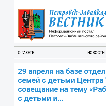
О ГАЗЕТЕ
НОВОСТИ
29 апреля на базе отд
семей с детьми Центра 
совещание на тему «Ра
с детьми и...