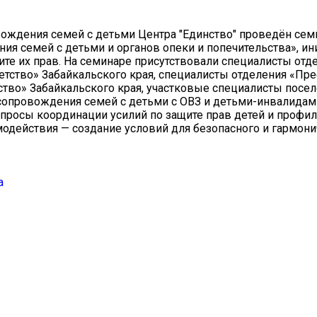
вождения семей с детьми Центра "Единство" проведён сем
ия семей с детьми и органов опеки и попечительства», 
те их прав. На семинаре присутствовали специалисты отд
тство» Забайкальского края, специалисты отделения «Пр
во» Забайкальского края, участковые специалисты посел
сопровождения семей с детьми с ОВЗ и детьми-инвалидам
просы координации усилий по защите прав детей и профи
модействия — создание условий для безопасного и гармони
а