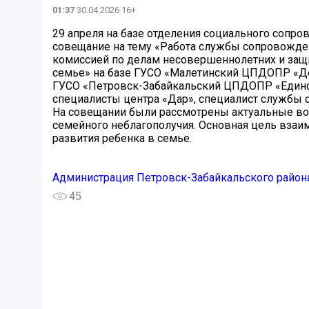
01:37
30.04.2026 16+
29 апреля на базе отделения социального сопро
совещание на тему «Работа службы сопровожден
комиссией по делам несовершеннолетних и защи
семье» на базе ГУСО «Малетинский ЦПДОПР «Де
ГУСО «Петровск-Забайкальский ЦПДОПР «Единст
специалисты центра «Дар», специалист службы 
На совещании были рассмотрены актуальные во
семейного неблагополучия. Основная цель взаи
развития ребенка в семье.
Администрация Петровск-Забайкальского район
45