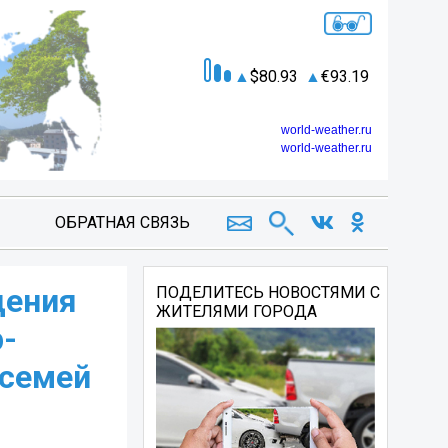
80.93
93.19
world-weather.ru
world-weather.ru
ОБРАТНАЯ СВЯЗЬ
дения
ПОДЕЛИТЕСЬ НОВОСТЯМИ С
ЖИТЕЛЯМИ ГОРОДА
р-
 семей