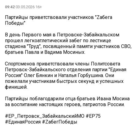
09:42
03.05.2026 16+
Партийцы приветствовали участников "Zабега
Победы"
В день Первого мая в Петровске-Забайкальском
прошел легкоатлетический забег по лестнице
стадиона "Труд", посвященный памяти участников СВО,
братьев Павла и Вадима Мосиных.
Спортсменов приветствовали члены Политсовета
Петровск-Забайкальского отделения партии "Единая
Россия" Олег Бянкин и Наталья Горбушина. Они
пожелали участникам быстрых секунд и успешных
финишей.
Партийцы поблагодарили отца братьев Ивана Мосина
за воспитание настоящих героев, патриотов России.
#ЕР_Петровск_ЗабайкальскийМО #ЕР75
#ЕдинаяРоссия #ZабегПобеды