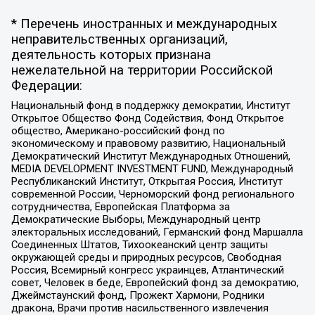
* Перечень иностранных и международных
неправительственных организаций,
деятельность которых признана
нежелательной на территории Российской
Федерации:
Национальный фонд в поддержку демократии, Институт
Открытое Общество Фонд Содействия, Фонд Открытое
общество, Американо-российский фонд по
экономическому и правовому развитию, Национальный
Демократический Институт Международных Отношений,
MEDIA DEVELOPMENT INVESTMENT FUND, Международный
Республиканский Институт, Открытая Россия, Институт
современной России, Черноморский фонд регионального
сотрудничества, Европейская Платформа за
Демократические Выборы, Международный центр
электоральных исследований, Германский фонд Маршалла
Соединенных Штатов, Тихоокеанский центр защиты
окружающей среды и природных ресурсов, Свободная
Россия, Всемирный конгресс украинцев, Атлантический
совет, Человек в беде, Европейский фонд за демократию,
Джеймстаунский фонд, Прожект Хармони, Родники
дракона, Врачи против насильственного извлечения