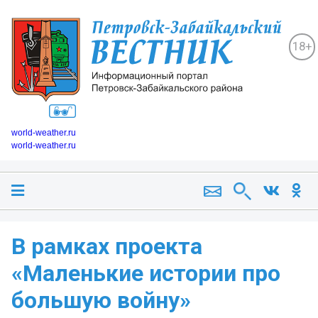
18+
world-weather.ru
world-weather.ru
В рамках проекта
«Маленькие истории про
большую войну»