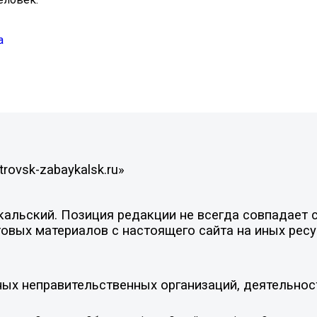
а
rovsk-zabaykalsk.ru»
льский. Позиция редакции не всегда совпадает с 
овых материалов с настоящего сайта на иных ресу
ых неправительственных организаций, деятельнос