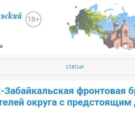
18+
СТАТЬИ
-Забайкальская фронтовая б
телей округа с предстоящим