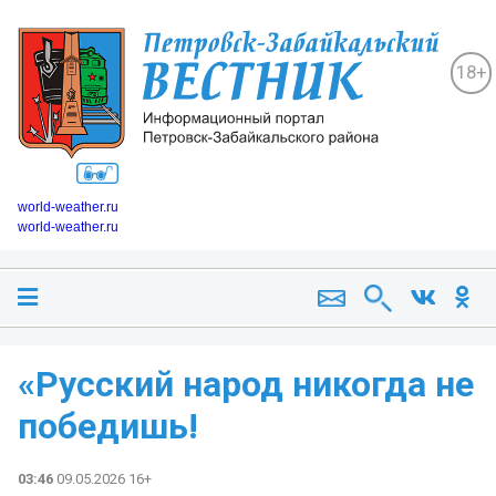
18+
world-weather.ru
world-weather.ru
«Русский народ никогда не
победишь!
03:46
09.05.2026 16+