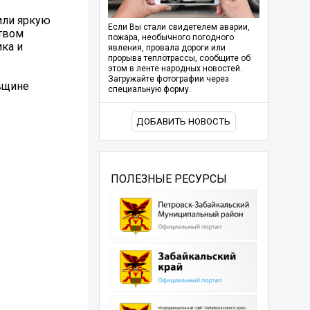
или яркую
Если Вы стали свидетелем аварии,
ством
пожара, необычного погодного
ка и
явления, провала дороги или
прорыва теплотрассы, сообщите об
этом в ленте народных новостей.
Загружайте фотографии через
вщине
специальную форму.
ДОБАВИТЬ НОВОСТЬ
ПОЛЕЗНЫЕ РЕСУРСЫ