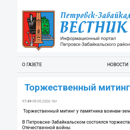
О ГАЗЕТЕ
НОВОСТИ
️ Торжественный митин
17:49
09.05.2026 16+
️ Торжественный митинг у памятника воинам-зе
В Петровске-Забайкальском состоялся торжест
Отечественной войны.