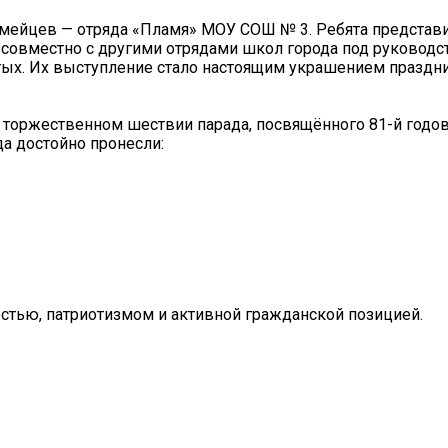
мейцев — отряда «Пламя» МОУ СОШ № 3. Ребята представ
 совместно с другими отрядами школ города под руковод
тых. Их выступление стало настоящим украшением праздни
 торжественном шествии парада, посвящённого 81-й годо
а достойно пронесли:
стью, патриотизмом и активной гражданской позицией.