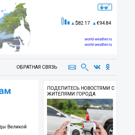
82.17
94.84
world-weather.ru
world-weather.ru
ОБРАТНАЯ СВЯЗЬ
кам
ПОДЕЛИТЕСЬ НОВОСТЯМИ С
ЖИТЕЛЯМИ ГОРОДА
оды Великой