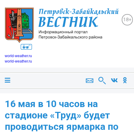
18+
world-weather.ru
world-weather.ru
16 мая в 10 часов на
стадионе «Труд» будет
проводиться ярмарка по