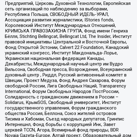
Предприятий, Церковь Духовной Технологии, Европейская
сеть организаций по наблюдению за выборами,
Республика Польша, СВОБОДНЫЙ ИДЕЛЬ-УРАЛ,
Ассоциация развития журналистики, IStories fonds,
Королевский Институт Международных Отношений,
КРИМСЬКА ПРАВОЗАХИСНА ГРУПА, Фонд имени Генриха
Бёлля, Stichting Bellingcat, Bellingcat Ltd, The Insider, Институт
правовой инициативы Центральной и Восточной Европы,
Фонд Открытой Эстонии, Calvert 22 Foundation, Канадский
украинский конгресс, Институт Макдональда-Лорье,
Украинская национальная федерация Канады,
Декабристы, Международный научный центр им Вудро
Вильсона, Свободная пресса, Возрождение, Всеукраинский
духовный центр , Риддл, Русский антивоенный комитет в
Швеции, Проект Медуза, Фонд Андрея Сахарова, Форум
свободной России, Лига Свободных Наций, Transparеncy
International, Форум Свободных Народов ПостРоссии,
Солидарность с гражданским движением в России –
Solidarus, КрымSOS, Свободный университет, Институт
государственного управления, Форум гражданского
общества Россия, Беллона, Союз жителей островов
Тисима и Хабомаи, Съезд народных депутатов, Гринпис
Интернешнл, Фонд борьбы с коррупцией Инк, Завет
церквей TCCN, Агора, Всемирный фонд природы, BDR
Novaja Gazeta-Europe, Алтай проект, Образовательный дом