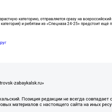
астную категорию, отправляется сразу на всероссийский 
категория) и ребятам из «Спецназа 24-25» предстоит ещё 
руг
rovsk-zabaykalsk.ru»
льский. Позиция редакции не всегда совпадает с 
овых материалов с настоящего сайта на иных ресу