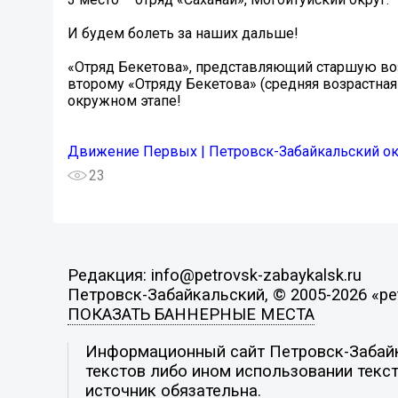
И будем болеть за наших дальше!
«Отряд Бекетова», представляющий старшую возр
второму «Отряду Бекетова» (средняя возрастная 
окружном этапе! ️
Движение Первых | Петровск-Забайкальский ок
23
Редакция: info@petrovsk-zabaykalsk.ru
Петровск-Забайкальский, © 2005-2026 «pet
ПОКАЗАТЬ БАННЕРНЫЕ МЕСТА
Информационный сайт Петровск-Забайка
текстов либо ином использовании текст
источник обязательна.