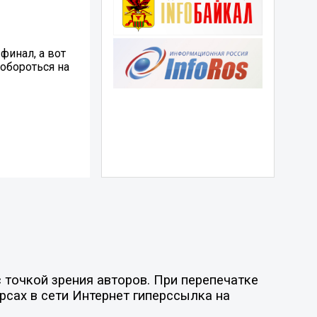
финал, а вот
побороться на
точкой зрения авторов. При перепечатке
рсах в сети Интернет гиперссылка на