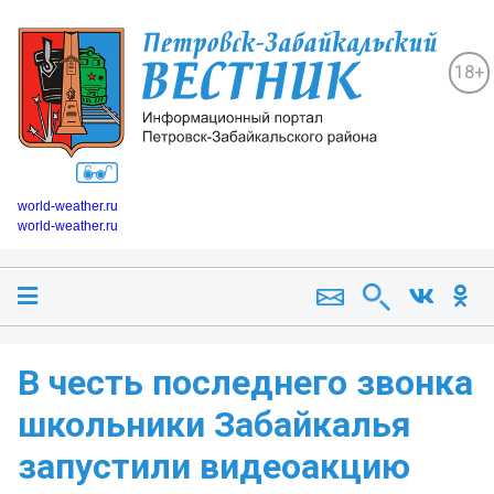
18+
world-weather.ru
world-weather.ru
В честь последнего звонка
школьники Забайкалья
запустили видеоакцию