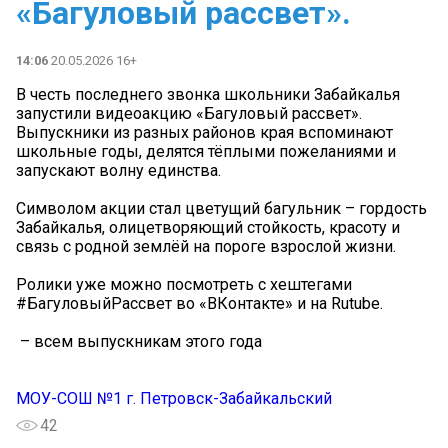
«Багуловый рассвет».
14:06
20.05.2026 16+
В честь последнего звонка школьники Забайкалья
запустили видеоакцию «Багуловый рассвет».
Выпускники из разных районов края вспоминают
школьные годы, делятся тёплыми пожеланиями и
запускают волну единства.
Символом акции стал цветущий багульник – гордость
Забайкалья, олицетворяющий стойкость, красоту и
связь с родной землёй на пороге взрослой жизни.
Ролики уже можно посмотреть с хештегами
#БагуловыйРассвет во «ВКонтакте» и на Rutube.
️ – всем выпускникам этого года
МОУ-СОШ №1 г. Петровск-Забайкальский
42