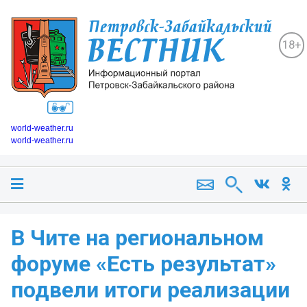
18+
world-weather.ru
world-weather.ru
В Чите на региональном
форуме «Есть результат»
подвели итоги реализации