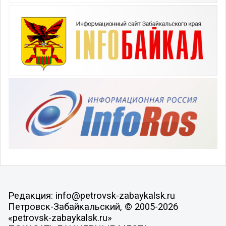
Редакция: info@petrovsk-zabaykalsk.ru
Петровск-Забайкальский, © 2005-2026
«petrovsk-zabaykalsk.ru»