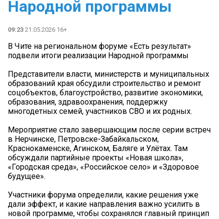
Народной программы
09:23
21.05.2026 16+
В Чите на региональном форуме «Есть результат»
подвели итоги реализации Народной программы
Представители власти, министерств и муниципальных
образований края обсудили строительство и ремонт
соцобъектов, благоустройство, развитие экономики,
образования, здравоохранения, поддержку
многодетных семей, участников СВО и их родных.
Мероприятие стало завершающим после серии встреч
в Нерчинске, Петровске-Забайкальском,
Краснокаменске, Агинском, Баляге и Улётах. Там
обсуждали партийные проекты «Новая школа»,
«Городская среда», «Российское село» и «Здоровое
будущее».
Участники форума определили, какие решения уже
дали эффект, и какие направления важно усилить в
новой программе, чтобы сохранялся главный принцип