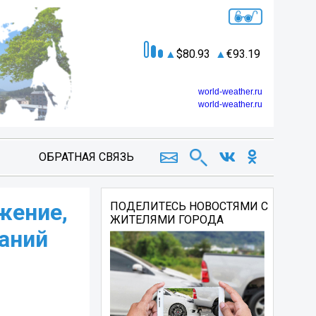
80.93
93.19
world-weather.ru
world-weather.ru
ОБРАТНАЯ СВЯЗЬ
жение,
ПОДЕЛИТЕСЬ НОВОСТЯМИ С
ЖИТЕЛЯМИ ГОРОДА
аний