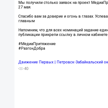
Мы получили столько заявок на проект МедиаПр
27 мая.
Спасибо вам за доверие и огонь в глазах. Успева
главным
Напомним, что для всех номинаций задание един
публикации прикрепи ссылку в личном кабинете
#МедиаПритяжение
#РазгонДобра
Движение Первых | Петровск-Забайкальский ок
40