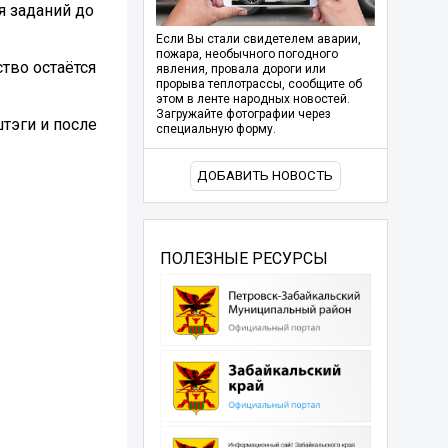
я заданий до
Если Вы стали свидетелем аварии,
пожара, необычного погодного
ство остаётся
явления, провала дороги или
прорыва теплотрассы, сообщите об
этом в ленте народных новостей.
Загружайте фотографии через
тэги и после
специальную форму.
ДОБАВИТЬ НОВОСТЬ
ПОЛЕЗНЫЕ РЕСУРСЫ