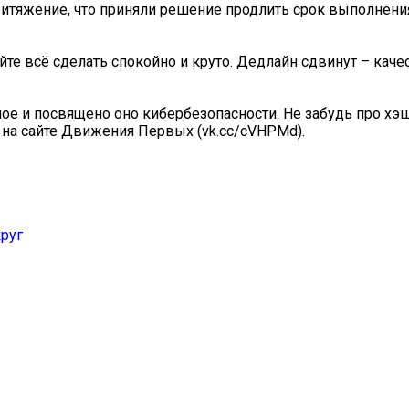
итяжение, что приняли решение продлить срок выполнени
йте всё сделать спокойно и круто. Дедлайн сдвинут – каче
ое и посвящено оно кибербезопасности. Не забудь про хэш
 на сайте Движения Первых (vk.cc/cVHPMd).
руг