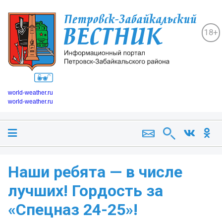
18+
world-weather.ru
world-weather.ru
Наши ребята — в числе
лучших! Гордость за
«Спецназ 24-25»!