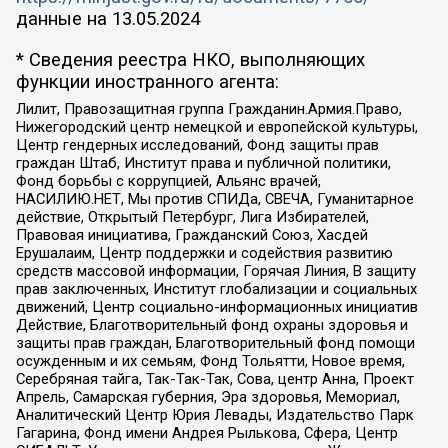
данные на
13.05.2024
* Сведения реестра НКО, выполняющих
функции иностранного агента:
Лилит, Правозащитная группа Гражданин.Армия.Право,
Нижегородский центр немецкой и европейской культуры,
Центр гендерных исследований, Фонд защиты прав
граждан Штаб, Институт права и публичной политики,
Фонд борьбы с коррупцией, Альянс врачей,
НАСИЛИЮ.НЕТ, Мы против СПИДа, СВЕЧА, Гуманитарное
действие, Открытый Петербург, Лига Избирателей,
Правовая инициатива, Гражданский Союз, Хасдей
Ерушалаим, Центр поддержки и содействия развитию
средств массовой информации, Горячая Линия, В защиту
прав заключенных, Институт глобализации и социальных
движений, Центр социально-информационных инициатив
Действие, Благотворительный фонд охраны здоровья и
защиты прав граждан, Благотворительный фонд помощи
осужденным и их семьям, Фонд Тольятти, Новое время,
Серебряная тайга, Так-Так-Так, Сова, центр Анна, Проект
Апрель, Самарская губерния, Эра здоровья, Мемориал,
Аналитический Центр Юрия Левады, Издательство Парк
Гагарина, Фонд имени Андрея Рылькова, Сфера, Центр