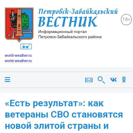
18+
world-weather.ru
world-weather.ru
«Есть результат»: как
ветераны СВО становятся
новой элитой страны и