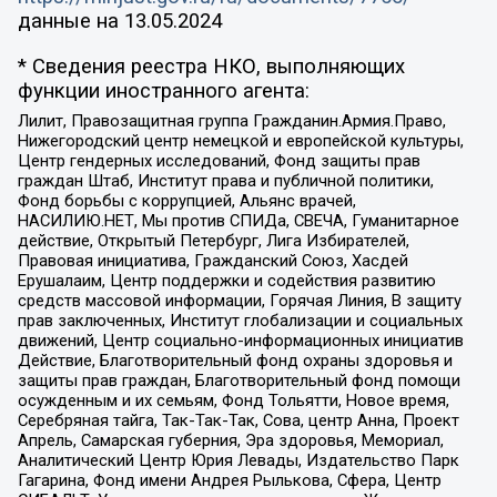
данные на
13.05.2024
* Сведения реестра НКО, выполняющих
функции иностранного агента:
Лилит, Правозащитная группа Гражданин.Армия.Право,
Нижегородский центр немецкой и европейской культуры,
Центр гендерных исследований, Фонд защиты прав
граждан Штаб, Институт права и публичной политики,
Фонд борьбы с коррупцией, Альянс врачей,
НАСИЛИЮ.НЕТ, Мы против СПИДа, СВЕЧА, Гуманитарное
действие, Открытый Петербург, Лига Избирателей,
Правовая инициатива, Гражданский Союз, Хасдей
Ерушалаим, Центр поддержки и содействия развитию
средств массовой информации, Горячая Линия, В защиту
прав заключенных, Институт глобализации и социальных
движений, Центр социально-информационных инициатив
Действие, Благотворительный фонд охраны здоровья и
защиты прав граждан, Благотворительный фонд помощи
осужденным и их семьям, Фонд Тольятти, Новое время,
Серебряная тайга, Так-Так-Так, Сова, центр Анна, Проект
Апрель, Самарская губерния, Эра здоровья, Мемориал,
Аналитический Центр Юрия Левады, Издательство Парк
Гагарина, Фонд имени Андрея Рылькова, Сфера, Центр