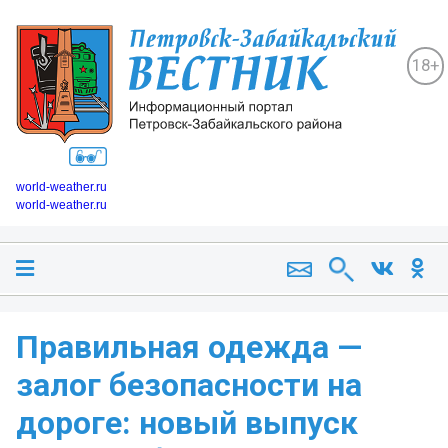
18+
world-weather.ru
world-weather.ru
Правильная одежда —
залог безопасности на
дороге: новый выпуск