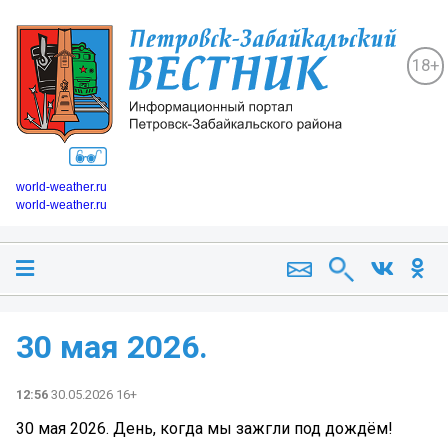
18+
world-weather.ru
world-weather.ru
30 мая 2026.
12:56
30.05.2026 16+
30 мая 2026. День, когда мы зажгли под дождём! ️