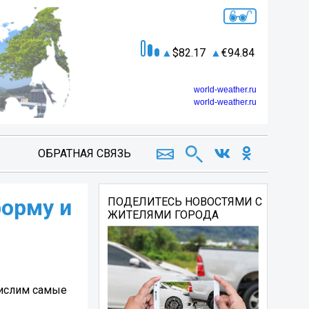
82.17
94.84
world-weather.ru
world-weather.ru
ОБРАТНАЯ СВЯЗЬ
форму и
ПОДЕЛИТЕСЬ НОВОСТЯМИ С
ЖИТЕЛЯМИ ГОРОДА
числим самые