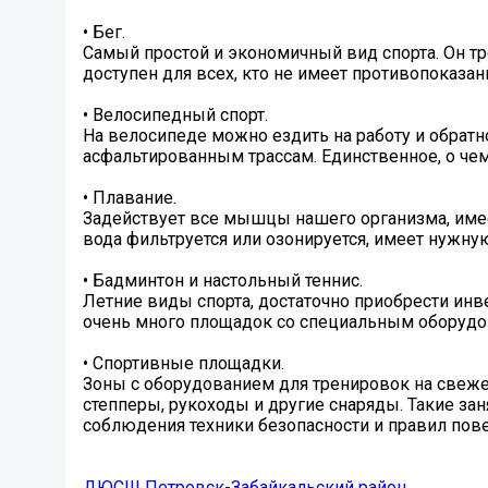
• Бег.
Самый простой и экономичный вид спорта. Он тр
доступен для всех, кто не имеет противопоказан
• Велосипедный спорт.
На велосипеде можно ездить на работу и обратн
асфальтированным трассам. Единственное, о чем
• Плавание.
Задействует все мышцы нашего организма, имее
вода фильтруется или озонируется, имеет нужну
• Бадминтон и настольный теннис.
Летние виды спорта, достаточно приобрести инве
очень много площадок со специальным оборудо
• Спортивные площадки.
Зоны с оборудованием для тренировок на свежем
степперы, рукоходы и другие снаряды. Такие за
соблюдения техники безопасности и правил пов
ДЮСШ Петровск-Забайкальский район