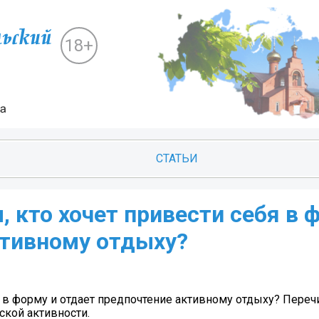
18+
СТАТЬИ
, кто хочет привести себя в 
ктивному отдыху?
бя в форму и отдает предпочтение активному отдыху? Пере
кой активности.