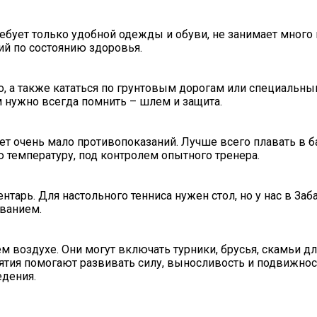
ебует только удобной одежды и обуви, не занимает много
ий по состоянию здоровья.
о, а также кататься по грунтовым дорогам или специальн
 нужно всегда помнить – шлем и защита.
т очень мало противопоказаний. Лучше всего плавать в ба
ю температуру, под контролем опытного тренера.
нтарь. Для настольного тенниса нужен стол, но у нас в Заб
ванием.
 воздухе. Они могут включать турники, брусья, скамьи дл
нятия помогают развивать силу, выносливость и подвижнос
едения.