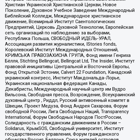
Христиан Украинской Христианской Церкви, Новое
Поколение, Духовное Учебное Заведение Международный
Библейский Колледж, Международное христианское
движение, Всемирный Институт Саентологических
Предприятий, Церковь Духовной Технологии, Европейская
сеть организаций по наблюдению за выборами,
Республика Польша, СВОБОДНЫЙ ИДЕЛЬ-УРАЛ,
Ассоциация развития журналистики, IStories fonds,
Королевский Институт Международных Отношений,
КРИМСЬКА ПРАВОЗАХИСНА ГРУПА, Фонд имени Генриха
Бёлля, Stichting Bellingcat, Bellingcat Ltd, The Insider, Институт
правовой инициативы Центральной и Восточной Европы,
Фонд Открытой Эстонии, Calvert 22 Foundation, Канадский
украинский конгресс, Институт Макдональда-Лорье,
Украинская национальная федерация Канады,
Декабристы, Международный научный центр им Вудро
Вильсона, Свободная пресса, Возрождение, Всеукраинский
духовный центр , Риддл, Русский антивоенный комитет в
Швеции, Проект Медуза, Фонд Андрея Сахарова, Форум
свободной России, Лига Свободных Наций, Transparеncy
International, Форум Свободных Народов ПостРоссии,
Солидарность с гражданским движением в России –
Solidarus, КрымSOS, Свободный университет, Институт
государственного управления, Форум гражданского
общества Россия, Беллона, Союз жителей островов