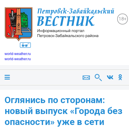
18+
world-weather.ru
world-weather.ru
Оглянись по сторонам:
новый выпуск «Города без
опасности» уже в сети