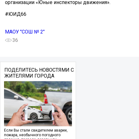
организации «Юные инспекторы движения».
#ЮИД66
МАОУ "СОШ № 2"
36
ПОДЕЛИТЕСЬ НОВОСТЯМИ С
ЖИТЕЛЯМИ ГОРОДА
Если Вы стали свидетелем аварии,
пожара, необычного погодного