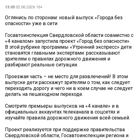
13:05
02.06.2026 16+
Оглянись по сторонам: новый выпуск «Города без
опасности» уже в сети
Госавтоинспекция Свердловской области совместно с
«4 каналом» запустила проект «Город без опасности».
В этой рубрике программы «Утренний экспресс» дети
становятся главными экспертами: рассказывают
зрителям о правилах дорожного движения и
разбирают реальные ситуации.
Проезжая часть – не место для развлечений! В этом
выпуске дети расскажут зрителям о том, как следует
переходить дорогу и чего ни в коем случае не следует
делать на пешеходном переходе.
Смотрите премьеры выпусков на «4 канале» и в
официальных аккаунтах телеканала в соцсетях и
изучайте правила дорожного движения всей семьей.
Проект реализуется при поддержке правительства
Свердловской области, Госавтоинспекции региона и