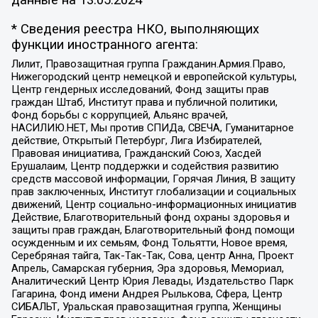
данные на
13.05.2024
* Сведения реестра НКО, выполняющих
функции иностранного агента:
Лилит, Правозащитная группа Гражданин.Армия.Право,
Нижегородский центр немецкой и европейской культуры,
Центр гендерных исследований, Фонд защиты прав
граждан Штаб, Институт права и публичной политики,
Фонд борьбы с коррупцией, Альянс врачей,
НАСИЛИЮ.НЕТ, Мы против СПИДа, СВЕЧА, Гуманитарное
действие, Открытый Петербург, Лига Избирателей,
Правовая инициатива, Гражданский Союз, Хасдей
Ерушалаим, Центр поддержки и содействия развитию
средств массовой информации, Горячая Линия, В защиту
прав заключенных, Институт глобализации и социальных
движений, Центр социально-информационных инициатив
Действие, Благотворительный фонд охраны здоровья и
защиты прав граждан, Благотворительный фонд помощи
осужденным и их семьям, Фонд Тольятти, Новое время,
Серебряная тайга, Так-Так-Так, Сова, центр Анна, Проект
Апрель, Самарская губерния, Эра здоровья, Мемориал,
Аналитический Центр Юрия Левады, Издательство Парк
Гагарина, Фонд имени Андрея Рылькова, Сфера, Центр
СИБАЛЬТ, Уральская правозащитная группа, Женщины