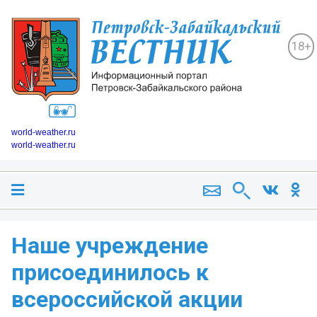
18+
world-weather.ru
world-weather.ru
Наше учреждение
присоединилось к
всероссийской акции