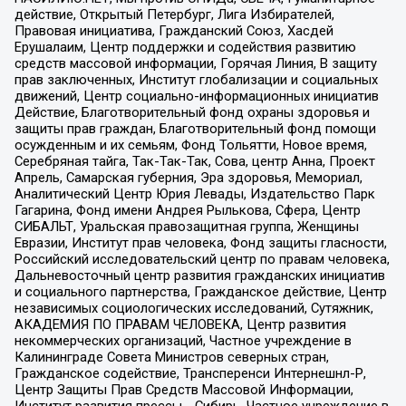
действие, Открытый Петербург, Лига Избирателей,
Правовая инициатива, Гражданский Союз, Хасдей
Ерушалаим, Центр поддержки и содействия развитию
средств массовой информации, Горячая Линия, В защиту
прав заключенных, Институт глобализации и социальных
движений, Центр социально-информационных инициатив
Действие, Благотворительный фонд охраны здоровья и
защиты прав граждан, Благотворительный фонд помощи
осужденным и их семьям, Фонд Тольятти, Новое время,
Серебряная тайга, Так-Так-Так, Сова, центр Анна, Проект
Апрель, Самарская губерния, Эра здоровья, Мемориал,
Аналитический Центр Юрия Левады, Издательство Парк
Гагарина, Фонд имени Андрея Рылькова, Сфера, Центр
СИБАЛЬТ, Уральская правозащитная группа, Женщины
Евразии, Институт прав человека, Фонд защиты гласности,
Российский исследовательский центр по правам человека,
Дальневосточный центр развития гражданских инициатив
и социального партнерства, Гражданское действие, Центр
независимых социологических исследований, Сутяжник,
АКАДЕМИЯ ПО ПРАВАМ ЧЕЛОВЕКА, Центр развития
некоммерческих организаций, Частное учреждение в
Калининграде Совета Министров северных стран,
Гражданское содействие, Трансперенси Интернешнл-Р,
Центр Защиты Прав Средств Массовой Информации,