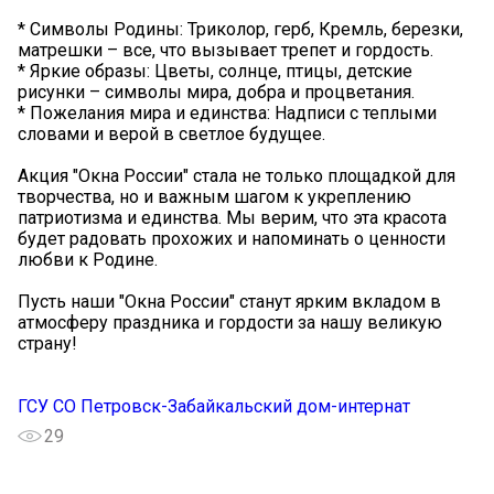
* Символы Родины: Триколор, герб, Кремль, березки,
матрешки – все, что вызывает трепет и гордость.
* Яркие образы: Цветы, солнце, птицы, детские
рисунки – символы мира, добра и процветания.
* Пожелания мира и единства: Надписи с теплыми
словами и верой в светлое будущее.
Акция "Окна России" стала не только площадкой для
творчества, но и важным шагом к укреплению
патриотизма и единства. Мы верим, что эта красота
будет радовать прохожих и напоминать о ценности
любви к Родине.
Пусть наши "Окна России" станут ярким вкладом в
атмосферу праздника и гордости за нашу великую
страну!
ГСУ СО Петровск-Забайкальский дом-интернат
29