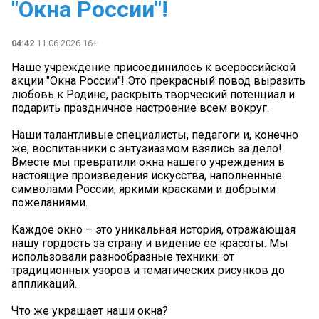
"Окна России"!
04:42
11.06.2026 16+
Наше учреждение присоединилось к всероссийской
акции "Окна России"! Это прекрасный повод выразить
любовь к Родине, раскрыть творческий потенциал и
подарить праздничное настроение всем вокруг.
Наши талантливые специалисты, педагоги и, конечно
же, воспитанники с энтузиазмом взялись за дело!
Вместе мы превратили окна нашего учреждения в
настоящие произведения искусства, наполненные
символами России, яркими красками и добрыми
пожеланиями.
️Каждое окно – это уникальная история, отражающая
нашу гордость за страну и видение ее красоты. Мы
использовали разнообразные техники: от
традиционных узоров и тематических рисунков до
аппликаций.
️Что же украшает наши окна?