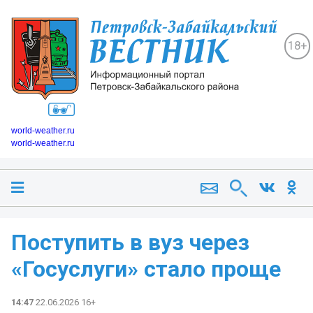
18+
world-weather.ru
world-weather.ru
Поступить в вуз через
«Госуслуги» стало проще
14:47
22.06.2026 16+