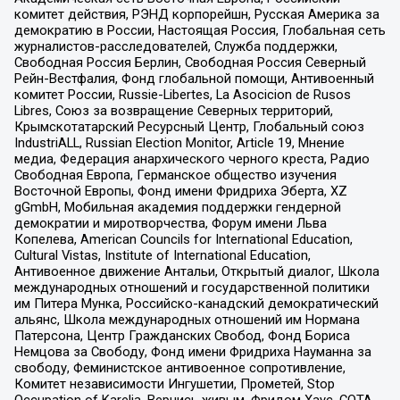
комитет действия, РЭНД корпорейшн, Русская Америка за
демократию в России, Настоящая Россия, Глобальная сеть
журналистов-расследователей, Служба поддержки,
Свободная Россия Берлин, Свободная Россия Северный
Рейн-Вестфалия, Фонд глобальной помощи, Антивоенный
комитет России, Russie-Libertes, La Asocicion de Rusos
Libres, Союз за возвращение Северных территорий,
Крымскотатарский Ресурсный Центр, Глобальный союз
IndustriALL, Russian Election Monitor, Article 19, Мнение
медиа, Федерация анархического черного креста, Радио
Свободная Европа, Германское общество изучения
Восточной Европы, Фонд имени Фридриха Эберта, XZ
gGmbH, Мобильная академия поддержки гендерной
демократии и миротворчества, Форум имени Льва
Копелева, American Councils for International Education,
Cultural Vistas, Institute of International Education,
Антивоенное движение Антальи, Открытый диалог, Школа
международных отношений и государственной политики
им Питера Мунка, Российско-канадский демократический
альянс, Школа международных отношений им Нормана
Патерсона, Центр Гражданских Свобод, Фонд Бориса
Немцова за Свободу, Фонд имени Фридриха Науманна за
свободу, Феминистское антивоенное сопротивление,
Комитет независимости Ингушетии, Прометей, Stop
Occupation of Karelia, Вернись живым, Фридом Хаус, СОТА