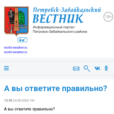
18+
world-weather.ru
world-weather.ru
А вы ответите правильно?
13:05
24.06.2026 16+
А вы ответите правильно?