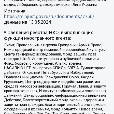
медиа, Либерально-демократическая Лига Украины
Источник:
https://minjust.gov.ru/ru/documents/7756/
данные на
13.05.2024
* Сведения реестра НКО, выполняющих
функции иностранного агента:
Лилит, Правозащитная группа Гражданин.Армия.Право,
Нижегородский центр немецкой и европейской культуры,
Центр гендерных исследований, Фонд защиты прав
граждан Штаб, Институт права и публичной политики,
Фонд борьбы с коррупцией, Альянс врачей,
НАСИЛИЮ.НЕТ, Мы против СПИДа, СВЕЧА, Гуманитарное
действие, Открытый Петербург, Лига Избирателей,
Правовая инициатива, Гражданский Союз, Хасдей
Ерушалаим, Центр поддержки и содействия развитию
средств массовой информации, Горячая Линия, В защиту
прав заключенных, Институт глобализации и социальных
движений, Центр социально-информационных инициатив
Действие, Благотворительный фонд охраны здоровья и
защиты прав граждан, Благотворительный фонд помощи
осужденным и их семьям, Фонд Тольятти, Новое время,
Серебряная тайга, Так-Так-Так, Сова, центр Анна, Проект