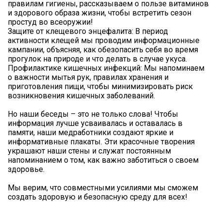
правилам гигиены, рассказываем о пользе витаминов
и здорового образа жизни, чтобы встретить сезон
простуд во всеоружии!
Защите от клещевого энцефалита: В период
активности клещей мы проводим информационные
кампании, объясняя, как обезопасить себя во время
прогулок на природе и что делать в случае укуса.
Профилактике кишечных инфекций: Мы напоминаем
о важности мытья рук, правилах хранения и
приготовления пищи, чтобы минимизировать риск
возникновения кишечных заболеваний.
Но наши беседы – это не только слова! Чтобы
информация лучше усваивалась и оставалась в
памяти, наши медработники создают яркие и
информативные плакаты. Эти красочные творения
украшают наши стены и служат постоянным
напоминанием о том, как важно заботиться о своем
здоровье.
Мы верим, что совместными усилиями мы сможем
создать здоровую и безопасную среду для всех!