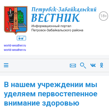
18+
world-weather.ru
world-weather.ru
В нашем учреждении мы
уделяем первостепенное
внимание здоровью