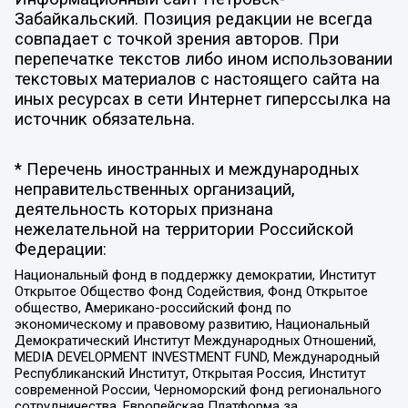
Забайкальский. Позиция редакции не всегда
совпадает с точкой зрения авторов. При
перепечатке текстов либо ином использовании
текстовых материалов с настоящего сайта на
иных ресурсах в сети Интернет гиперссылка на
источник обязательна.
* Перечень иностранных и международных
неправительственных организаций,
деятельность которых признана
нежелательной на территории Российской
Федерации:
Национальный фонд в поддержку демократии, Институт
Открытое Общество Фонд Содействия, Фонд Открытое
общество, Американо-российский фонд по
экономическому и правовому развитию, Национальный
Демократический Институт Международных Отношений,
MEDIA DEVELOPMENT INVESTMENT FUND, Международный
Республиканский Институт, Открытая Россия, Институт
современной России, Черноморский фонд регионального
сотрудничества, Европейская Платформа за