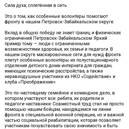
Сила духа, сплетённая в сеть
Это о том, как особенные волонтёры помогают
фронту в нашем Петровск-Забайкальском округе.
Вклад в общую победу не знает границ и физических
ограничений Петровскк-Забайкальском. Яркий
пример тому — люди с ограниченными
возможностями здоровья, их семьи и педагоги. В
нашем округе маскировочные сети для нужд фронта
плетут особенные волонтёры из полустационарного
отделения детского дома-интерната для граждан,
имеющих психические расстройства, а также
неравнодушные участники из НКО «Содействие» и
клуба «Преображение».
Это по-настоящему семейное и командное дело, в
котором участвуют все: ребята, их родители и
педагоги-наставники. Совместный труд стал не просто
помощью нашим бойцам, находящимся на линии
фронта в специальной военной операции, но и важной
частью социальной реабилитации, которая позволяет
участникам почувствовать свою значимость и быть