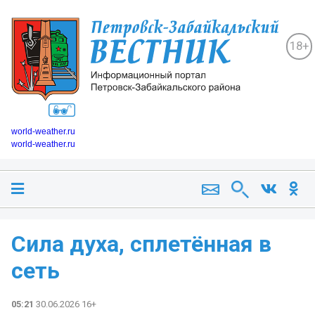
18+
world-weather.ru
world-weather.ru
Сила духа, сплетённая в
сеть
05:21
30.06.2026 16+