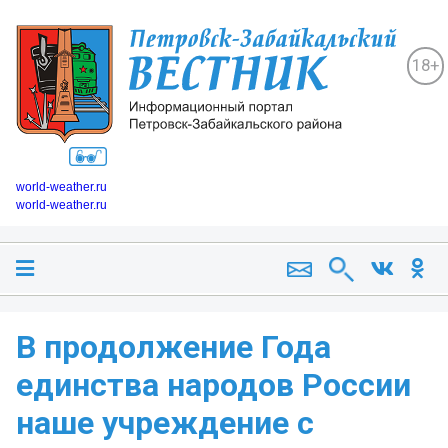
18+
world-weather.ru
world-weather.ru
В продолжение Года
единства народов России
наше учреждение с