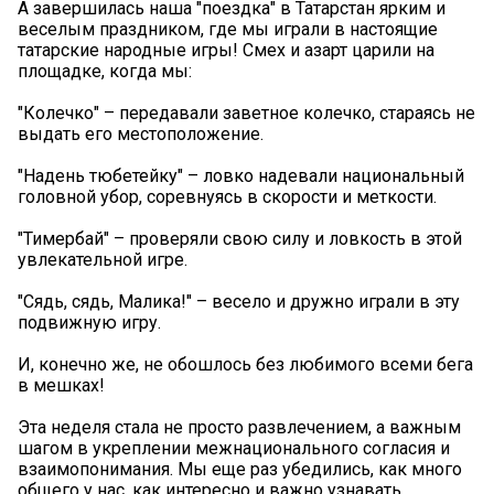
А завершилась наша "поездка" в Татарстан ярким и
веселым праздником, где мы играли в настоящие
татарские народные игры! Смех и азарт царили на
площадке, когда мы:
"Колечко" – передавали заветное колечко, стараясь не
выдать его местоположение.
"Надень тюбетейку" – ловко надевали национальный
головной убор, соревнуясь в скорости и меткости.
"Тимербай" – проверяли свою силу и ловкость в этой
увлекательной игре.
"Сядь, сядь, Малика!" – весело и дружно играли в эту
подвижную игру.
И, конечно же, не обошлось без любимого всеми бега
в мешках!
Эта неделя стала не просто развлечением, а важным
шагом в укреплении межнационального согласия и
взаимопонимания. Мы еще раз убедились, как много
общего у нас, как интересно и важно узнавать